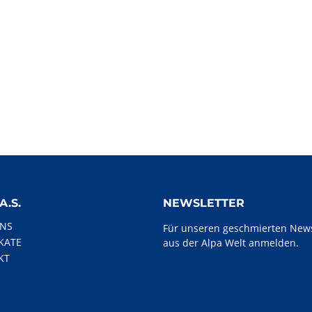
A.S.
NEWSLETTER
UNS
Für unseren geschmierten News
IKATE
aus der Alpa Welt anmelden.
KT