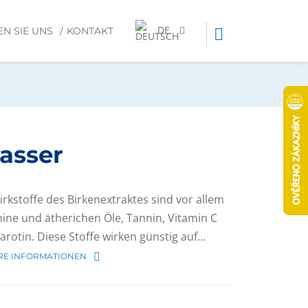
DE
EN SIE UNS
KONTAKT
asser
irkstoffe des Birkenextraktes sind vor allem
ine und ätherichen Öle, Tannin, Vitamin C
arotin. Diese Stoffe wirken günstig auf…
RE INFORMATIONEN