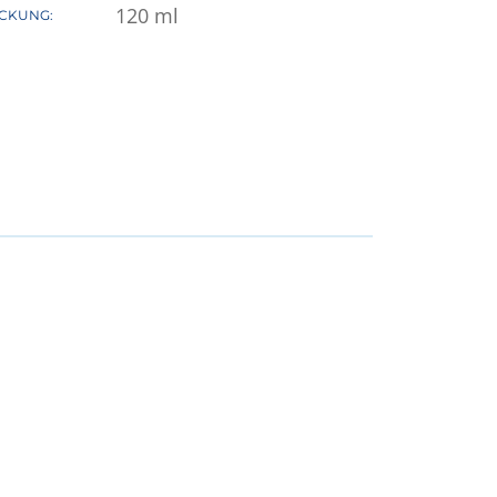
120
ml
CKUNG: