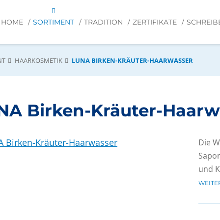
HOME
SORTIMENT
TRADITION
ZERTIFIKATE
SCHREIB
NT
HAARKOSMETIK
LUNA BIRKEN-KRÄUTER-HAARWASSER
NA Birken-Kräuter-Haarw
Die W
Sapon
und K
WEITE