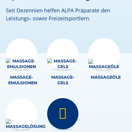
Seit Dezennien helfen ALPA Präparate den
Leistungs- sowie Freizeitsportlern.
MASSAGE-
MASSAGE-
MASSAGEÖLE
EMULSIONEN
GELS