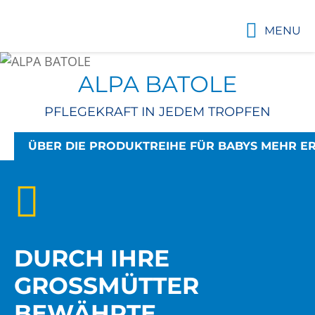
MENU
ALPA BATOLE
PFLEGEKRAFT IN JEDEM TROPFEN
ÜBER DIE PRODUKTREIHE FÜR BABYS MEHR E
DURCH IHRE
GROSSMÜTTER B
EWÄHRTE G