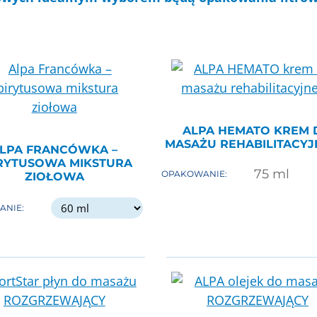
ALPA HEMATO KREM 
MASAŻU REHABILITACY
LPA FRANCÓWKA –
RYTUSOWA MIKSTURA
75
ml
OPAKOWANIE:
ZIOŁOWA
ANIE: