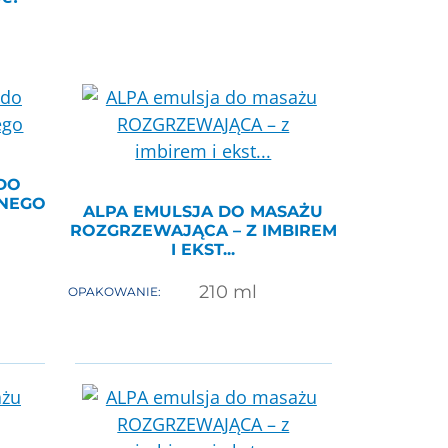
DO
JNEGO
ALPA EMULSJA DO MASAŻU
ROZGRZEWAJĄCA – Z IMBIREM
I EKST...
210
ml
OPAKOWANIE: