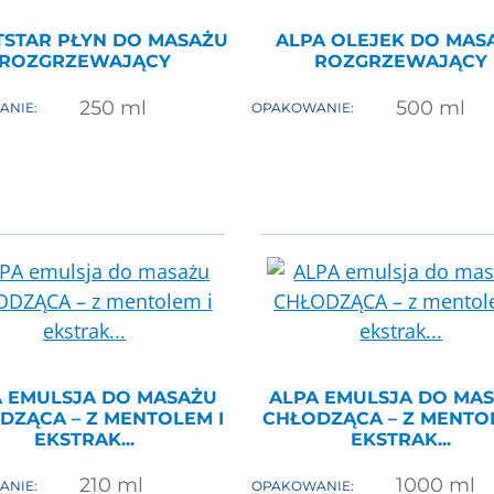
TSTAR PŁYN DO MASAŻU
ALPA OLEJEK DO MAS
ROZGRZEWAJĄCY
ROZGRZEWAJĄCY
250
ml
500
ml
ANIE:
OPAKOWANIE:
A EMULSJA DO MASAŻU
ALPA EMULSJA DO MA
DZĄCA – Z MENTOLEM I
CHŁODZĄCA – Z MENTOL
EKSTRAK...
EKSTRAK...
210
ml
1000
ml
ANIE:
OPAKOWANIE: