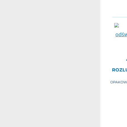
ROZLU
OPAKOW