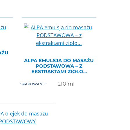
AŻU
ALPA EMULSJA DO MASAŻU
PODSTAWOWA – Z
EKSTRAKTAMI ZIOŁO...
210
ml
OPAKOWANIE: