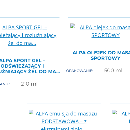
ALPA OLEJEK DO MAS
SPORTOWY
ALPA SPORT GEL –
ODŚWIEŻAJĄCY I
500
ml
OPAKOWANIE:
ŹNIAJĄCY ŻEL DO MA...
210
ml
ANIE: