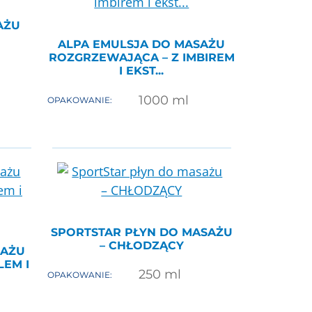
AŻU
ALPA EMULSJA DO MASAŻU
ROZGRZEWAJĄCA – Z IMBIREM
I EKST...
1000
ml
OPAKOWANIE:
SPORTSTAR PŁYN DO MASAŻU
– CHŁODZĄCY
SAŻU
EM I
250
ml
OPAKOWANIE: