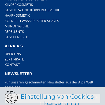
KINDERKOSMETIK
GESICHTS- UND KÖRPERKOSMETIK
HAARKOSMETIK
KÖLNISCH WÄSSER, AFTER SHAVES
MUNDHYGIENE
REPELLENTS
GESCHENKSETS
ALPA A.S.
ÜBER UNS
ZERTIFIKATE
KONTAKT
NEWSLETTER
Für unseren geschmierten Newsletter aus der Alpa Welt
anmelden.
Einstellung von Cookies -
Übersetzung