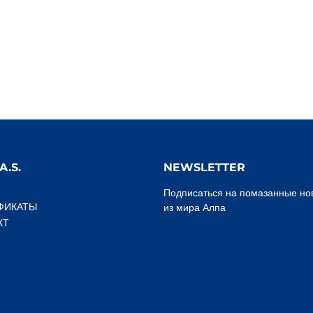
A.S.
NEWSLETTER
Подписаться на помазанные но
ФИКАТЫ
из мира Алпа
КТ