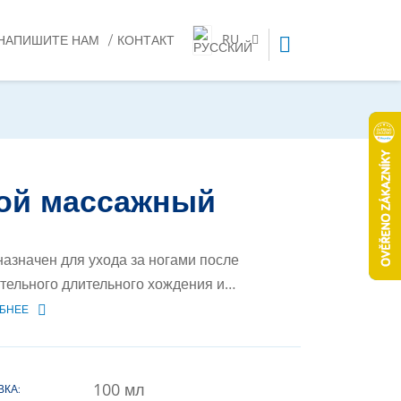
RU
НАПИШИТЕ НАМ
КОНТАКТ
ой массажный
азначен для ухода за ногами после
тельного длительного хождения и…
БНЕЕ
100
мл
ВКА: