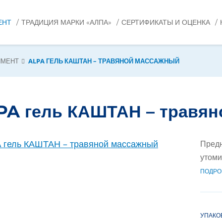
ЕНТ
ТРАДИЦИЯ МАРКИ «АЛПА»
СЕРТИФИКАТЫ И ОЦЕНКА
ИМЕНТ
ALPA ГЕЛЬ КАШТАН – ТРАВЯНОЙ МАССАЖНЫЙ
PA гель КАШТАН – травян
Предн
утоми
ПОДРО
УПАКО