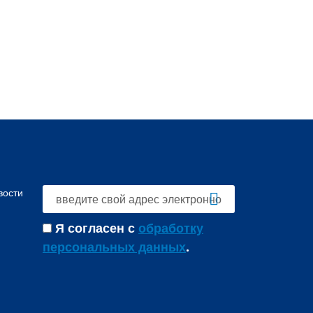
вости
Я согласен с
обработку
персональных данных
.