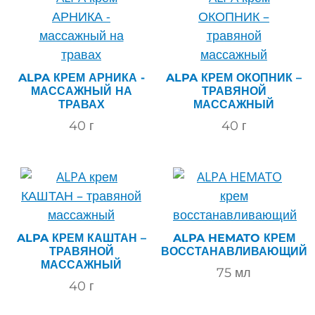
ALPA КРЕМ АРНИКА -
ALPA КРЕМ ОКОПНИК –
МАССАЖНЫЙ НА
ТРАВЯНОЙ
ТРАВАХ
МАССАЖНЫЙ
40
г
40
г
ALPA КРЕМ КАШТАН –
ALPA HEMATO КРЕМ
ТРАВЯНОЙ
ВОССТАНАВЛИВАЮЩИЙ
МАССАЖНЫЙ
75
мл
40
г