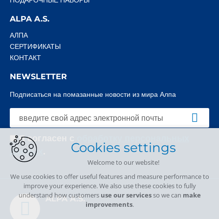
ALPA A.S.
АЛПА
СЕРТИФИКАТЫ
КОНТАКТ
NEWSLETTER
Подписаться на помазанные новости из мира Алпа
Я согласен с
обработку персональных
Cookies settings
данных
.
Welcome to our website!
We use cookies to offer useful features and measure performance to
improve your experience. We also use these cookies to fully
understand how customers
use our services
so we can
make
ALPA A.S.
improvements
.