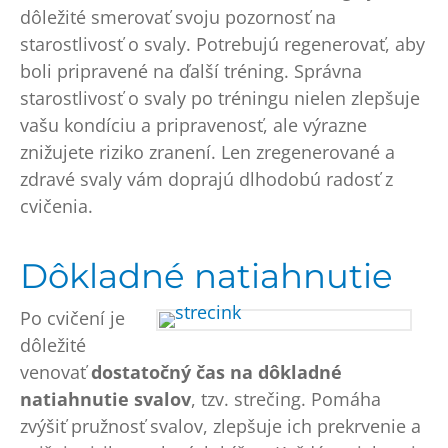
dôležité smerovať svoju pozornosť na
starostlivosť o svaly. Potrebujú regenerovať, aby
boli pripravené na ďalší tréning. Správna
starostlivosť o svaly po tréningu nielen zlepšuje
vašu kondíciu a pripravenosť, ale výrazne
znižujete riziko zranení. Len zregenerované a
zdravé svaly vám doprajú dlhodobú radosť z
cvičenia.
Dôkladné natiahnutie
Po cvičení je
dôležité
venovať
dostatočný čas na dôkladné
natiahnutie svalov
, tzv. strečing. Pomáha
zvýšiť pružnosť svalov, zlepšuje ich prekrvenie a