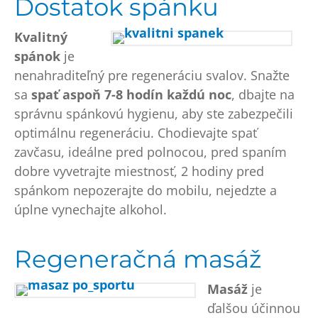
Dostatok spánku
Kvalitný
spánok
je
nenahraditeľný pre regeneráciu svalov. Snažte
sa
spať aspoň 7-8 hodín každú noc
, dbajte na
správnu spánkovú hygienu, aby ste zabezpečili
optimálnu regeneráciu. Chodievajte spať
zavčasu, ideálne pred polnocou, pred spaním
dobre vyvetrajte miestnosť, 2 hodiny pred
spánkom nepozerajte do mobilu, nejedzte a
úplne vynechajte alkohol.
Regeneračná masáž
Masáž
je
ďalšou účinnou