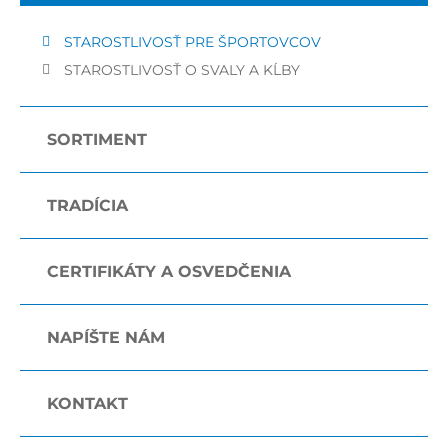
STAROSTLIVOSŤ PRE ŠPORTOVCOV
STAROSTLIVOSŤ O SVALY A KĹBY
SORTIMENT
TRADÍCIA
CERTIFIKÁTY A OSVEDČENIA
NAPÍŠTE NÁM
KONTAKT