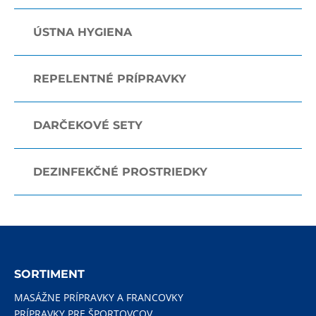
ÚSTNA HYGIENA
REPELENTNÉ PRÍPRAVKY
DARČEKOVÉ SETY
DEZINFEKČNÉ PROSTRIEDKY
SORTIMENT
MASÁŽNE PRÍPRAVKY A FRANCOVKY
PRÍPRAVKY PRE ŠPORTOVCOV