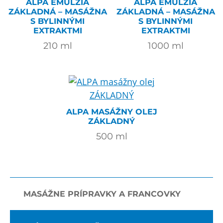
ALPA EMULZIA
ALPA EMULZIA
ZÁKLADNÁ – MASÁŽNA
ZÁKLADNÁ – MASÁŽNA
S BYLINNÝMI
S BYLINNÝMI
EXTRAKTMI
EXTRAKTMI
210
ml
1000
ml
ALPA MASÁŽNY OLEJ
ZÁKLADNÝ
500
ml
MASÁŽNE PRÍPRAVKY A FRANCOVKY