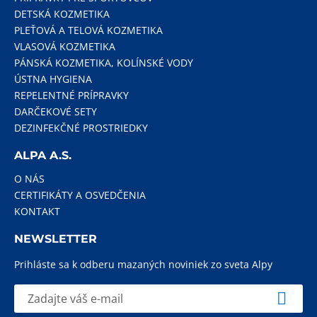
DETSKÁ KOZMETIKA
PLEŤOVÁ A TELOVÁ KOZMETIKA
VLASOVÁ KOZMETIKA
PÁNSKÁ KOZMETIKA, KOLÍNSKÉ VODY
ÚSTNA HYGIENA
REPELENTNÉ PRÍPRAVKY
DARČEKOVÉ SETY
DEZINFEKČNÉ PROSTRIEDKY
ALPA A.S.
O NÁS
CERTIFIKÁTY A OSVEDČENIA
KONTAKT
NEWSLETTER
Prihláste sa k odberu mazaných noviniek zo sveta Alpy