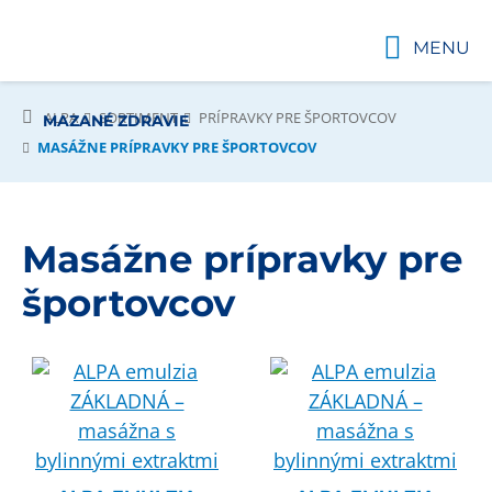
MENU
ALPA
SORTIMENT
PRÍPRAVKY PRE ŠPORTOVCOV
MAZANÉ ZDRAVIE
MASÁŽNE PRÍPRAVKY PRE ŠPORTOVCOV
Masážne prípravky pre
športovcov