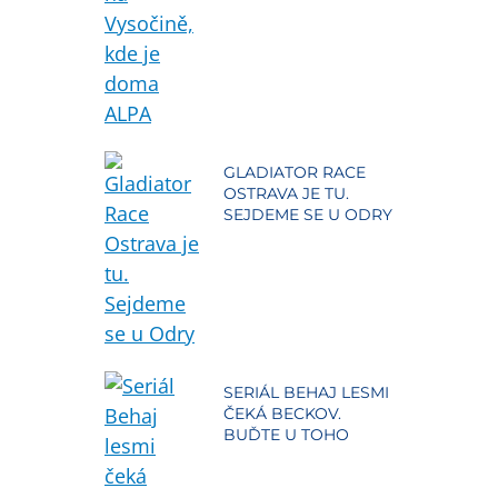
GLADIATOR RACE
OSTRAVA JE TU.
SEJDEME SE U ODRY
SERIÁL BEHAJ LESMI
ČEKÁ BECKOV.
BUĎTE U TOHO