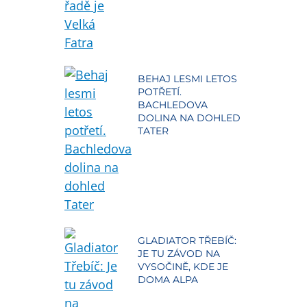
BEHAJ LESMI LETOS
POTŘETÍ.
BACHLEDOVA
DOLINA NA DOHLED
TATER
GLADIATOR TŘEBÍČ:
JE TU ZÁVOD NA
VYSOČINĚ, KDE JE
DOMA ALPA