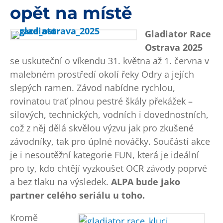
opět na místě
Gladiator Race
Ostrava 2025
se uskuteční o víkendu 31. května až 1. června v
malebném prostředí okolí řeky Odry a jejích
slepých ramen. Závod nabídne rychlou,
rovinatou trať plnou pestré škály překážek –
silových, technických, vodních i dovednostních,
což z něj dělá skvělou výzvu jak pro zkušené
závodníky, tak pro úplné nováčky. Součástí akce
je i nesoutěžní kategorie FUN, která je ideální
pro ty, kdo chtějí vyzkoušet OCR závody poprvé
a bez tlaku na výsledek.
ALPA bude jako
partner celého seriálu u toho.
Kromě