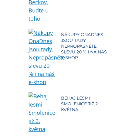
NÁKUPY ONADNES
JSOU TADY.
NEPROPÁSNĚTE
SLEVU 20 % I NA NÁŠ
E-SHOP
BEHAJ LESMI
SMOLENICE JIŽ 2.
KVĚTNA