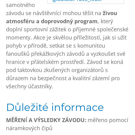
samotného
závodu se návštěvníci mohou těšit na
živou
atmosféru a doprovodný program
, který
doplní sportovní zážitek o příjemné společenské
momenty. Akce je skvělou příležitostí, jak si užít
pohyb v přírodě, setkat se s komunitou
fanoušků překážkových závodů a vyzkoušet své
hranice v přátelském prostředí. Závod se koná
pod taktovkou zkušených organizátorů s
důrazem na bezpečnost a kvalitní zázemí pro
všechny účastníky.
Důležité informace
MĚŘENÍ A VÝSLEDKY ZÁVODU:
měřeno pomocí
náramkových čipů