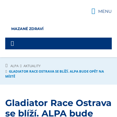
MENU
MAZANÉ ZDRAVÍ
ALPA
AKTUALITY
GLADIATOR RACE OSTRAVA SE BLÍŽÍ. ALPA BUDE OPĚT NA
MÍSTĚ
Gladiator Race Ostrava
se blíží. ALPA bude