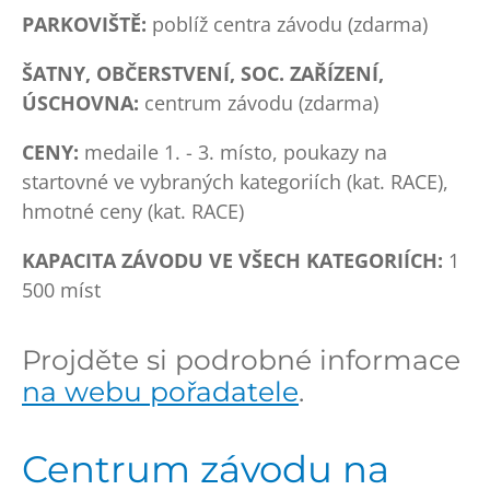
PARKOVIŠTĚ:
poblíž centra závodu (zdarma)
ŠATNY, OBČERSTVENÍ, SOC. ZAŘÍZENÍ,
ÚSCHOVNA:
centrum závodu (zdarma)
CENY:
medaile 1. - 3. místo, poukazy na
startovné ve vybraných kategoriích (kat. RACE),
hmotné ceny (kat. RACE)
KAPACITA ZÁVODU VE VŠECH KATEGORIÍCH:
1
500 míst
Projděte si podrobné informace
na webu pořadatele
.
Centrum závodu na