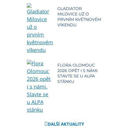
GLADIATOR
MILOVICE UŽ O
PRVNÍM KVĚTNOVÉM
VÍKENDU
FLORA OLOMOUC
2026 OPĚT I S NÁMI.
STAVTE SE U ALPA
STÁNKU
DALŠÍ AKTUALITY