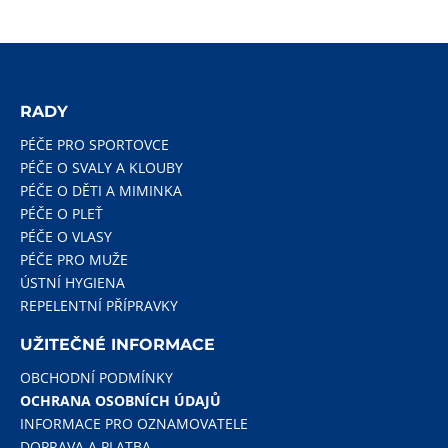
RADY
PÉČE PRO SPORTOVCE
PÉČE O SVALY A KLOUBY
PÉČE O DĚTI A MIMINKA
PÉČE O PLEŤ
PÉČE O VLASY
PÉČE PRO MUŽE
ÚSTNÍ HYGIENA
REPELENTNÍ PŘÍPRAVKY
UŽITEČNÉ INFORMACE
OBCHODNÍ PODMÍNKY
OCHRANA OSOBNÍCH ÚDAJŮ
INFORMACE PRO OZNAMOVATELE
DOPRAVA A PLATBA