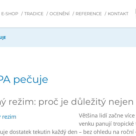
E-SHOP
TRADICE
OCENĚNÍ
REFERENCE
KONTAKT
UJE
PA pečuje
ý režim: proč je důležitý nejen 
Většina lidí začne více
venku panují tropické 
uje dostatek tekutin každý den – bez ohledu na roční