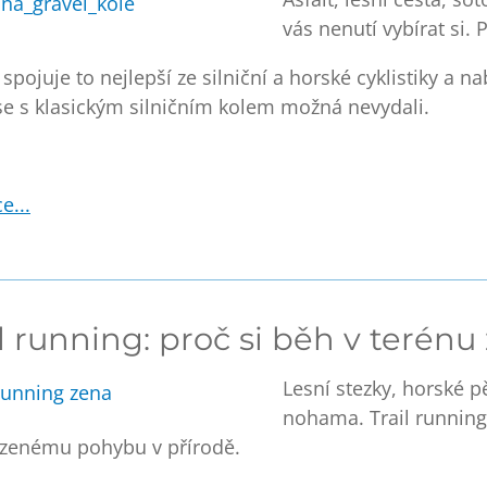
vás nenutí vybírat si.
spojuje to nejlepší ze silniční a horské cyklistiky a
na
se s klasickým silničním kolem možná nevydali
.
e...
l running: proč si běh v terénu 
Lesní stezky, horské p
nohama.
Trail running
ozenému pohybu v přírodě
.