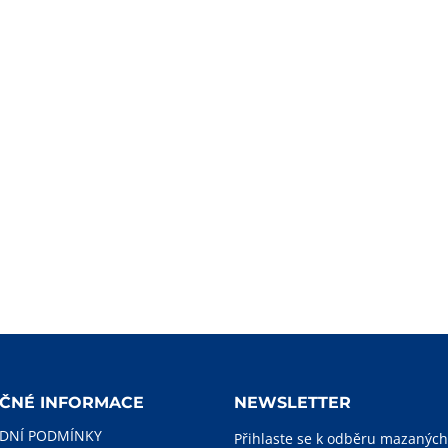
EČNÉ INFORMACE
NEWSLETTER
DNÍ PODMÍNKY
Přihlaste se k odběru mazaných