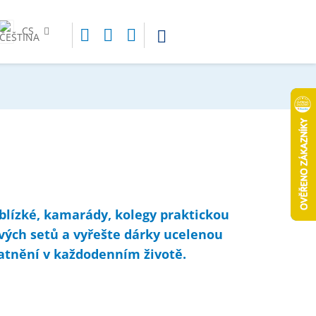
CS
 blízké, kamarády, kolegy praktickou
vých setů a vyřešte dárky ucelenou
latnění v každodenním životě.