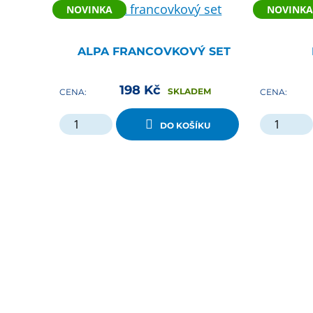
NOVINKA
NOVINKA
ALPA FRANCOVKOVÝ SET
198
Kč
SKLADEM
CENA:
CENA:
DO KOŠÍKU