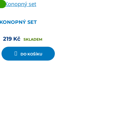
KONOPNÝ SET
219
Kč
SKLADEM
DO KOŠÍKU