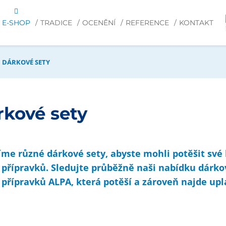
E-SHOP
TRADICE
OCENĚNÍ
REFERENCE
KONTAKT
DÁRKOVÉ SETY
rkové sety
íme různé
dárkové sety
, abyste mohli potěšit své
 přípravků. Sledujte průběžně naši nabídku dárko
 přípravků ALPA, která potěší a zároveň najde up