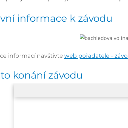
vní informace k závodu
íce informací navštivte
web pořadatele - záv
to konání závodu