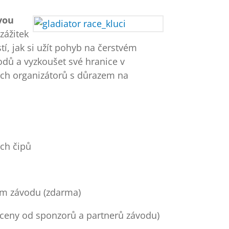
vou
zážitek
í, jak si užít pohyb na čerstvém
dů a vyzkoušet své hranice v
ých organizátorů s důrazem na
ch čipů
m závodu (zdarma)
 ceny od sponzorů a partnerů závodu)