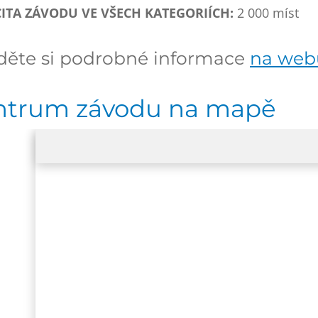
ITA ZÁVODU VE VŠECH KATEGORIÍCH:
2 000 míst
děte si podrobné informace
na web
ntrum závodu na mapě