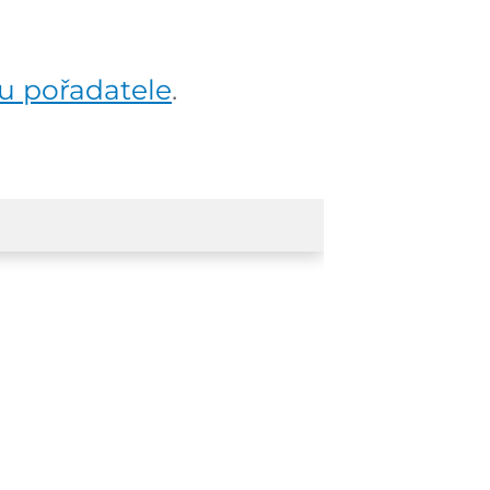
u pořadatele
.