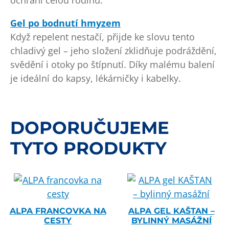
ochrání celou rodinu.
Gel po bodnutí hmyzem
Když repelent nestačí, přijde ke slovu tento
chladivý gel – jeho složení zklidňuje podráždění,
svědění i otoky po štípnutí. Díky malému balení
je ideální do kapsy, lékárničky i kabelky.
DOPORUČUJEME
TYTO PRODUKTY
ALPA FRANCOVKA NA
ALPA GEL KAŠTAN –
CESTY
BYLINNÝ MASÁŽNÍ