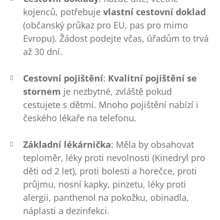
kojenců, potřebuje
vlastní cestovní doklad
(občanský průkaz pro EU, pas pro mimo
Evropu). Žádost podejte včas, úřadům to trvá
až 30 dní.
Cestovní pojištění
:
Kvalitní pojištění se
stornem
je nezbytné, zvláště pokud
cestujete s dětmi. Mnoho pojištění nabízí i
českého lékaře na telefonu.
Základní lékárnička
: Měla by obsahovat
teploměr, léky proti nevolnosti (Kinedryl pro
děti od 2 let), proti bolesti a horečce, proti
průjmu, nosní kapky, pinzetu, léky proti
alergii, panthenol na pokožku, obinadla,
náplasti a dezinfekci.