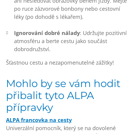
ani nesledovat obrazovky během jízdy. Mějte
po ruce zázvorové bonbony nebo cestovní
léky (po dohodě s lékařem).
Ignorování dobré nálady
: Udržujte pozitivní
atmosféru a berte cestu jako součást
dobrodružství.
Šťastnou cestu a nezapomenutelné zážitky!
Mohlo by se vám hodit
přibalit tyto ALPA
přípravky
ALPA francovka na cesty
Univerzální pomocník, který se na dovolené