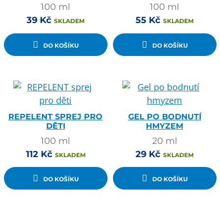
100
ml
100
ml
39
Kč
55
Kč
SKLADEM
SKLADEM
DO KOŠÍKU
DO KOŠÍKU
REPELENT SPREJ PRO
GEL PO BODNUTÍ
DĚTI
HMYZEM
100
ml
20
ml
112
Kč
29
Kč
SKLADEM
SKLADEM
DO KOŠÍKU
DO KOŠÍKU