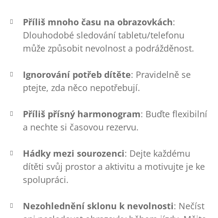
Příliš mnoho času na obrazovkách
:
Dlouhodobé sledování tabletu/telefonu
může způsobit nevolnost a podrážděnost.
Ignorování potřeb dítěte
: Pravidelně se
ptejte, zda něco nepotřebují.
Příliš přísný harmonogram
: Buďte flexibilní
a nechte si časovou rezervu.
Hádky mezi sourozenci
: Dejte každému
dítěti svůj prostor a aktivitu a motivujte je ke
spolupráci.
Nezohlednění sklonu k nevolnosti
: Nečíst