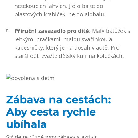
netekoucích lahvích. Jídlo balte do
plastových krabiček, ne do alobalu.
Příruční zavazadlo pro dítě
: Malý batůžek s
lehkými hračkami, malou svačinkou a
kapesníčky, který je na dosah v autě. Pro
starší děti zvažte dětský kufr na kolečkách.
Zábava na cestách:
Aby cesta rychle
ubíhala
Střídejte různé typy zábavy a aktivit.