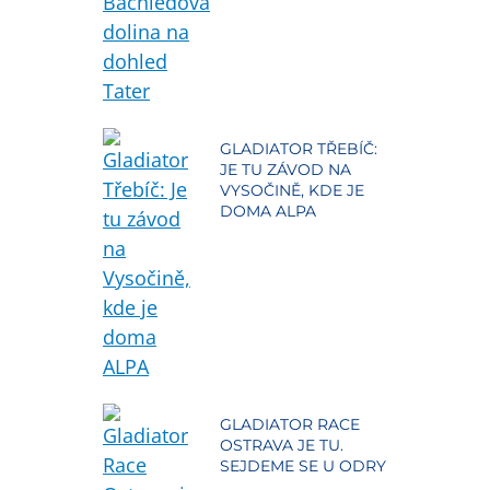
GLADIATOR TŘEBÍČ:
JE TU ZÁVOD NA
VYSOČINĚ, KDE JE
DOMA ALPA
GLADIATOR RACE
OSTRAVA JE TU.
SEJDEME SE U ODRY