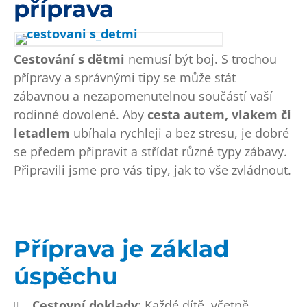
příprava
Cestování s dětmi
nemusí být boj. S trochou
přípravy a správnými tipy se může stát
zábavnou a nezapomenutelnou součástí vaší
rodinné dovolené. Aby
cesta autem, vlakem či
letadlem
ubíhala rychleji a bez stresu, je dobré
se předem připravit a střídat různé typy zábavy.
Připravili jsme pro vás tipy, jak to vše zvládnout.
Příprava je základ
úspěchu
Cestovní doklady
: Každé dítě, včetně