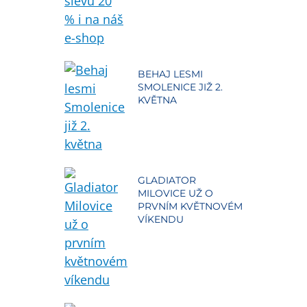
BEHAJ LESMI
SMOLENICE JIŽ 2.
KVĚTNA
GLADIATOR
MILOVICE UŽ O
PRVNÍM KVĚTNOVÉM
VÍKENDU