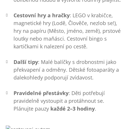
Cestovní hry a hračky
: LEGO v krabičce,
magnetické hry (Lodě, Člověče, nezlob se!),
hry na papíru (Město, jméno, země), prstové
loutky nebo maňásci. Cestovní bingo s
kartičkami k nalezení po cestě.
Další tipy
: Malé balíčky s drobnostmi jako
překvapení a odměny. Dětské fotoaparáty a
dalekohledy podporují zvídavost.
Pravidelné přestávky
: Děti potřebují
pravidelně vystoupit a protáhnout se.
Plánujte pauzy
každé 2–3 hodiny
.