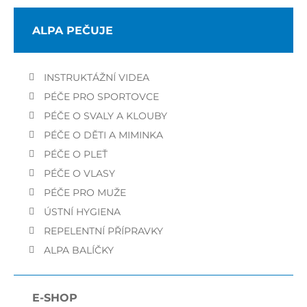
ALPA PEČUJE
INSTRUKTÁŽNÍ VIDEA
PÉČE PRO SPORTOVCE
PÉČE O SVALY A KLOUBY
PÉČE O DĚTI A MIMINKA
PÉČE O PLEŤ
PÉČE O VLASY
PÉČE PRO MUŽE
ÚSTNÍ HYGIENA
REPELENTNÍ PŘÍPRAVKY
ALPA BALÍČKY
E-SHOP