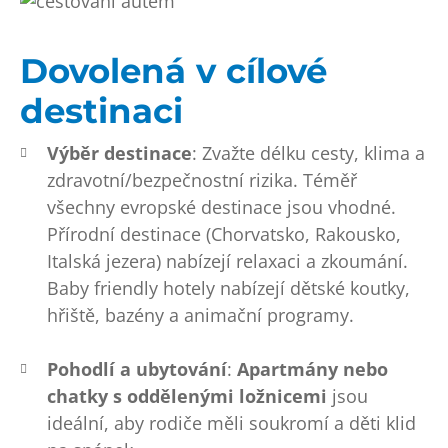
Dovolená v cílové
destinaci
Výběr destinace
: Zvažte délku cesty, klima a
zdravotní/bezpečnostní rizika. Téměř
všechny evropské destinace jsou vhodné.
Přírodní destinace (Chorvatsko, Rakousko,
Italská jezera) nabízejí relaxaci a zkoumání.
Baby friendly hotely nabízejí dětské koutky,
hřiště, bazény a animační programy.
Pohodlí a ubytování
:
Apartmány nebo
chatky s oddělenými ložnicemi
jsou
ideální, aby rodiče měli soukromí a děti klid