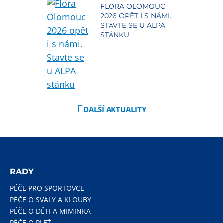
FLORA OLOMOUC
2026 OPĚT I S NÁMI.
STAVTE SE U ALPA
STÁNKU
DALŠÍ AKTUALITY
RADY
PÉČE PRO SPORTOVCE
PÉČE O SVALY A KLOUBY
PÉČE O DĚTI A MIMINKA
PÉČE O PLEŤ