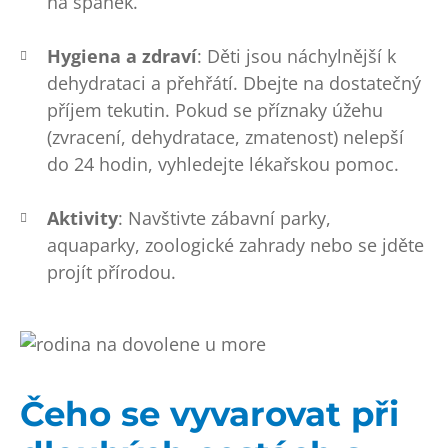
na spánek.
Hygiena a zdraví
: Děti jsou náchylnější k
dehydrataci a přehřátí. Dbejte na dostatečný
příjem tekutin. Pokud se příznaky úžehu
(zvracení, dehydratace, zmatenost) nelepší
do 24 hodin, vyhledejte lékařskou pomoc.
Aktivity
: Navštivte zábavní parky,
aquaparky, zoologické zahrady nebo se jděte
projít přírodou.
Čeho se vyvarovat při