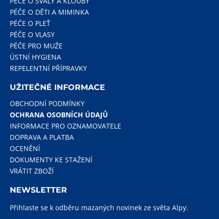
PÉČE O SVALY A KLOUBY
PÉČE O DĚTI A MIMINKA
PÉČE O PLEŤ
PÉČE O VLASY
PÉČE PRO MUŽE
ÚSTNÍ HYGIENA
REPELENTNÍ PŘÍPRAVKY
UŽITEČNÉ INFORMACE
OBCHODNÍ PODMÍNKY
OCHRANA OSOBNÍCH ÚDAJŮ
INFORMACE PRO OZNAMOVATELE
DOPRAVA A PLATBA
OCENĚNÍ
DOKUMENTY KE STAŽENÍ
VRÁTIT ZBOŽÍ
NEWSLETTER
Přihlaste se k odběru mazaných novinek ze světa Alpy.