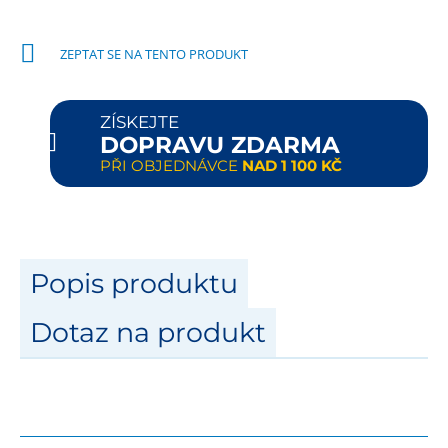
ZEPTAT SE NA TENTO PRODUKT
ZÍSKEJTE
DOPRAVU ZDARMA
PŘI OBJEDNÁVCE
NAD 1 100 KČ
Popis produktu
Dotaz na produkt