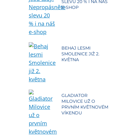
SLEVU 20 % I NA NÁŠ
E-SHOP
BEHAJ LESMI
SMOLENICE JIŽ 2.
KVĚTNA
GLADIATOR
MILOVICE UŽ O
PRVNÍM KVĚTNOVÉM
VÍKENDU