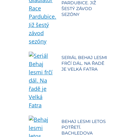
PARDUBICE. JIŽ
ŠESTÝ ZÁVOD
SEZÓNY
SERIÁL BEHAJ LESMI
FRČÍ DÁL. NA ŘADĚ
JE VELKÁ FATRA
BEHAJ LESMI LETOS
POTŘETÍ.
BACHLEDOVA