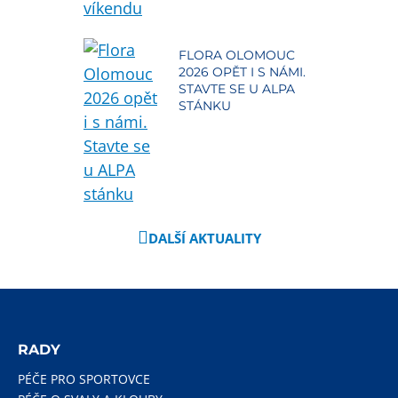
FLORA OLOMOUC
2026 OPĚT I S NÁMI.
STAVTE SE U ALPA
STÁNKU
DALŠÍ AKTUALITY
RADY
PÉČE PRO SPORTOVCE