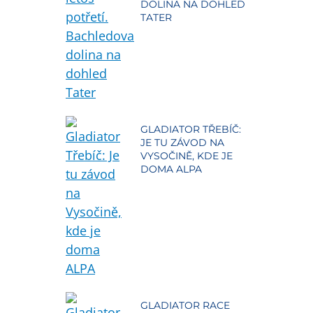
DOLINA NA DOHLED
TATER
GLADIATOR TŘEBÍČ:
JE TU ZÁVOD NA
VYSOČINĚ, KDE JE
DOMA ALPA
GLADIATOR RACE