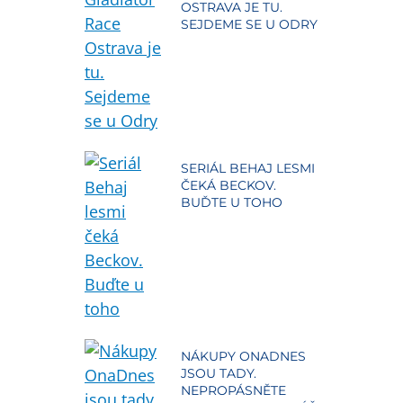
OSTRAVA JE TU.
SEJDEME SE U ODRY
SERIÁL BEHAJ LESMI
ČEKÁ BECKOV.
BUĎTE U TOHO
NÁKUPY ONADNES
JSOU TADY.
NEPROPÁSNĚTE