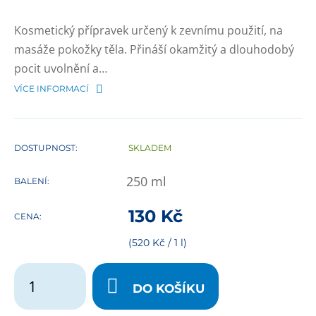
Kosmetický přípravek určený k zevnímu použití, na
masáže pokožky těla. Přináší okamžitý a dlouhodobý
pocit uvolnění a…
VÍCE INFORMACÍ
DOSTUPNOST:
SKLADEM
250
ml
BALENÍ:
130
Kč
CENA:
(520 Kč / 1 l)
DO KOŠÍKU