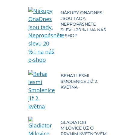
NÁKUPY ONADNES
JSOU TADY.
NEPROPÁSNĚTE
SLEVU 20 % I NA NÁŠ
E-SHOP
BEHAJ LESMI
SMOLENICE JIŽ 2.
KVĚTNA
GLADIATOR
MILOVICE UŽ O
PRVNÍM KVĚTNOVÉM