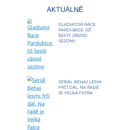
AKTUÁLNĚ
GLADIATOR RACE
PARDUBICE. JIŽ
ŠESTÝ ZÁVOD
SEZÓNY
SERIÁL BEHAJ LESMI
FRČÍ DÁL. NA ŘADĚ
JE VELKÁ FATRA