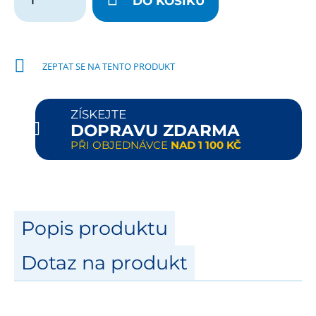
DO KOŠÍKU
ZEPTAT SE NA TENTO PRODUKT
ZÍSKEJTE
DOPRAVU ZDARMA
PŘI OBJEDNÁVCE
NAD 1 100 KČ
Popis produktu
Dotaz na produkt