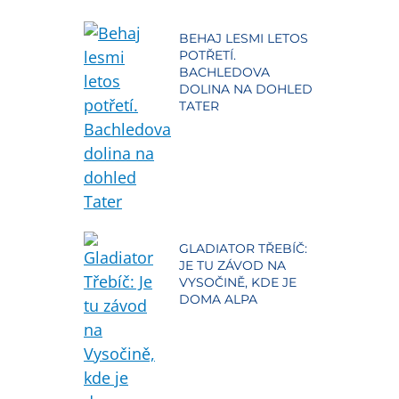
BEHAJ LESMI LETOS
POTŘETÍ.
BACHLEDOVA
DOLINA NA DOHLED
TATER
GLADIATOR TŘEBÍČ:
JE TU ZÁVOD NA
VYSOČINĚ, KDE JE
DOMA ALPA