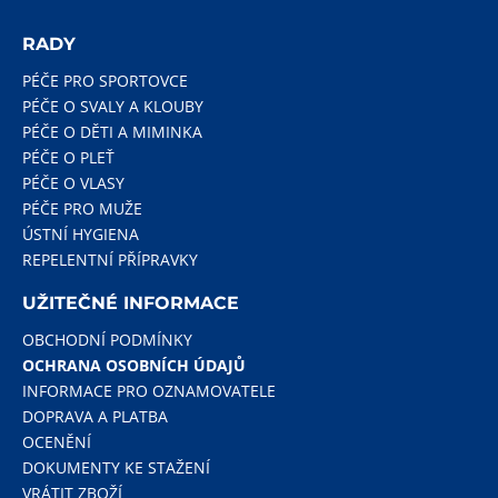
RADY
PÉČE PRO SPORTOVCE
PÉČE O SVALY A KLOUBY
PÉČE O DĚTI A MIMINKA
PÉČE O PLEŤ
PÉČE O VLASY
PÉČE PRO MUŽE
ÚSTNÍ HYGIENA
REPELENTNÍ PŘÍPRAVKY
UŽITEČNÉ INFORMACE
OBCHODNÍ PODMÍNKY
OCHRANA OSOBNÍCH ÚDAJŮ
INFORMACE PRO OZNAMOVATELE
DOPRAVA A PLATBA
OCENĚNÍ
DOKUMENTY KE STAŽENÍ
VRÁTIT ZBOŽÍ