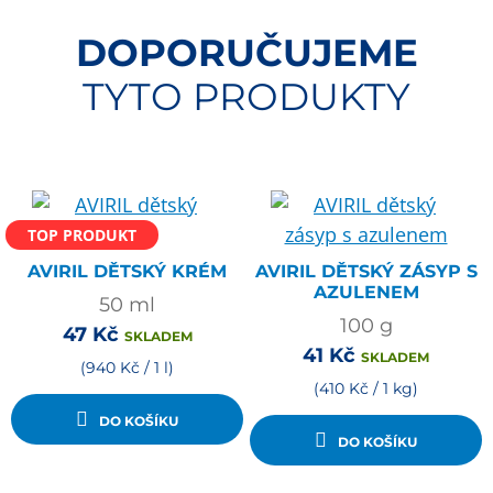
DOPORUČUJEME
TYTO PRODUKTY
TOP PRODUKT
AVIRIL DĚTSKÝ KRÉM
AVIRIL DĚTSKÝ ZÁSYP S
AZULENEM
50
ml
100
g
47
Kč
SKLADEM
41
Kč
SKLADEM
(940 Kč / 1 l)
(410 Kč / 1 kg)
DO KOŠÍKU
DO KOŠÍKU