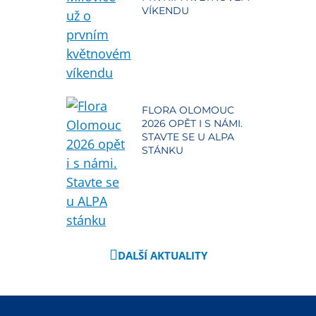
VÍKENDU
FLORA OLOMOUC
2026 OPĚT I S NÁMI.
STAVTE SE U ALPA
STÁNKU
DALŠÍ AKTUALITY