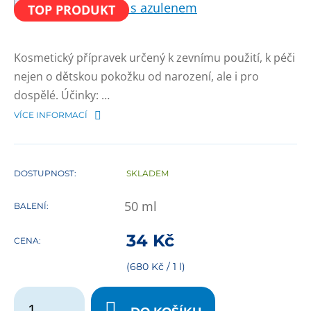
TOP PRODUKT
Kosmetický přípravek určený k zevnímu použití, k péči
nejen o dětskou pokožku od narození, ale i pro
dospělé. Účinky: …
VÍCE INFORMACÍ
DOSTUPNOST:
SKLADEM
50
ml
BALENÍ:
34
Kč
CENA:
(680 Kč / 1 l)