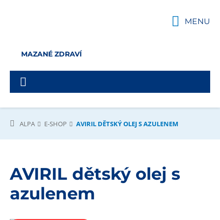
MENU
MAZANÉ ZDRAVÍ
ALPA
E-SHOP
AVIRIL DĚTSKÝ OLEJ S AZULENEM
AVIRIL dětský olej s
azulenem