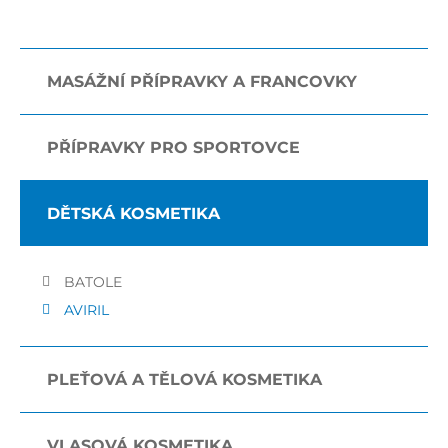
MASÁŽNÍ PŘÍPRAVKY A FRANCOVKY
PŘÍPRAVKY PRO SPORTOVCE
DĚTSKÁ KOSMETIKA
BATOLE
AVIRIL
PLEŤOVÁ A TĚLOVÁ KOSMETIKA
VLASOVÁ KOSMETIKA