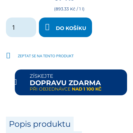
(893.33 Kč / 1 l)
DO KOŠÍKU
ZEPTAT SE NA TENTO PRODUKT
ZÍSKEJTE
DOPRAVU ZDARMA
PŘI OBJEDNÁVCE
NAD 1 100 KČ
Popis produktu