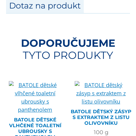
Dotaz na produkt
DOPORUČUJEME
TYTO PRODUKTY
BATOLE DĚTSKÝ ZÁSYP
S EXTRAKTEM Z LISTU
BATOLE DĚTSKÉ
OLIVOVNÍKU
VLHČENÉ TOALETNÍ
UBROUSKY S
100
g