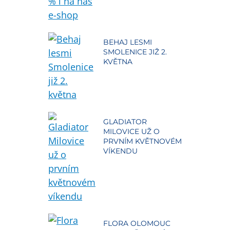
BEHAJ LESMI
SMOLENICE JIŽ 2.
KVĚTNA
GLADIATOR
MILOVICE UŽ O
PRVNÍM KVĚTNOVÉM
VÍKENDU
FLORA OLOMOUC