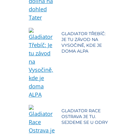
GLADIATOR TŘEBÍČ:
JE TU ZÁVOD NA
VYSOČINĚ, KDE JE
DOMA ALPA
GLADIATOR RACE
OSTRAVA JE TU.
SEJDEME SE U ODRY