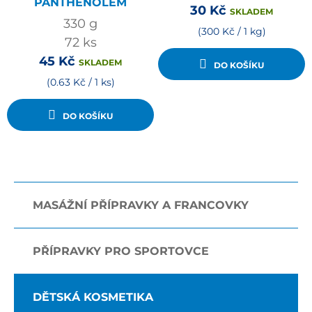
PANTHENOLEM
30
Kč
SKLADEM
330
g
(300 Kč / 1 kg)
72
ks
45
Kč
SKLADEM
DO KOŠÍKU
(0.63 Kč / 1 ks)
DO KOŠÍKU
MASÁŽNÍ PŘÍPRAVKY A FRANCOVKY
PŘÍPRAVKY PRO SPORTOVCE
DĚTSKÁ KOSMETIKA