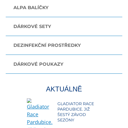
ALPA BALÍČKY
DÁRKOVÉ SETY
DEZINFEKČNÍ PROSTŘEDKY
DÁRKOVÉ POUKAZY
AKTUÁLNĚ
GLADIATOR RACE
PARDUBICE. JIŽ
ŠESTÝ ZÁVOD
SEZÓNY