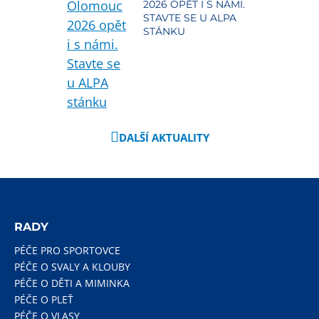
2026 OPĚT I S NÁMI.
STAVTE SE U ALPA
STÁNKU
DALŠÍ AKTUALITY
RADY
PÉČE PRO SPORTOVCE
PÉČE O SVALY A KLOUBY
PÉČE O DĚTI A MIMINKA
PÉČE O PLEŤ
PÉČE O VLASY