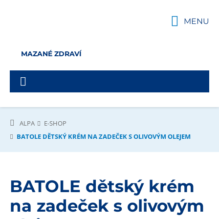
MENU
MAZANÉ ZDRAVÍ
ALPA
E-SHOP
BATOLE DĚTSKÝ KRÉM NA ZADEČEK S OLIVOVÝM OLEJEM
BATOLE dětský krém
na zadeček s olivovým