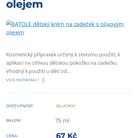
olejem
Kosmetický přípravek určený k zevnímu použití, k
aplikaci na citlivou dětskou pokožku na zadečku.
Vhodný k použití u dětí od…
VÍCE INFORMACÍ
DOSTUPNOST:
SKLADEM
75
ml
BALENÍ:
67
Kč
CENA: