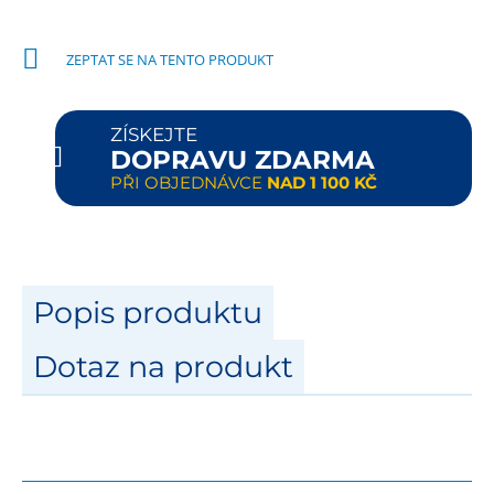
ZEPTAT SE NA TENTO PRODUKT
ZÍSKEJTE
DOPRAVU ZDARMA
PŘI OBJEDNÁVCE
NAD 1 100 KČ
Popis produktu
Dotaz na produkt