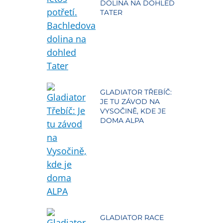
DOLINA NA DOHLED
TATER
GLADIATOR TŘEBÍČ:
JE TU ZÁVOD NA
VYSOČINĚ, KDE JE
DOMA ALPA
GLADIATOR RACE