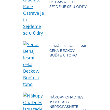
OSTRAVA JE TU.
SEJDEME SE U ODRY
SERIÁL BEHAJ LESMI
ČEKÁ BECKOV.
BUĎTE U TOHO
NÁKUPY ONADNES
JSOU TADY.
NEPROPÁSNĚTE