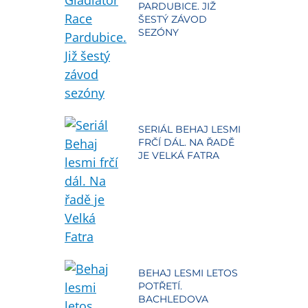
PARDUBICE. JIŽ
ŠESTÝ ZÁVOD
SEZÓNY
SERIÁL BEHAJ LESMI
FRČÍ DÁL. NA ŘADĚ
JE VELKÁ FATRA
BEHAJ LESMI LETOS
POTŘETÍ.
BACHLEDOVA