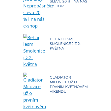
SLEVU 20 % I NA NÁŠ
E-SHOP
BEHAJ LESMI
SMOLENICE JIŽ 2.
KVĚTNA
GLADIATOR
MILOVICE UŽ O
PRVNÍM KVĚTNOVÉM
VÍKENDU