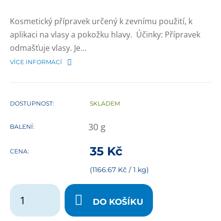
Kosmetický přípravek určený k zevnímu použití, k
aplikaci na vlasy a pokožku hlavy. Účinky: Přípravek
odmašťuje vlasy. Je…
VÍCE INFORMACÍ
DOSTUPNOST:
SKLADEM
30
g
BALENÍ:
35
Kč
CENA:
(1166.67 Kč / 1 kg)
DO KOŠÍKU