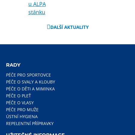
DALŠÍ AKTUALITY
RADY
PÉČE PRO SPORTOVCE
PÉČE O SVALY A KLOUBY
PÉČE O DĚTI A MIMINKA
PÉČE O PLEŤ
PÉČE O VLASY
PÉČE PRO MUŽE
ÚSTNÍ HYGIENA
REPELENTNÍ PŘÍPRAVKY