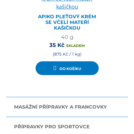
APIKO PLEŤOVÝ KRÉM
SE VČELÍ MATEŘÍ
KAŠIČKOU
40
g
35
Kč
SKLADEM
(875 Kč / 1 kg)
DO KOŠÍKU
MASÁŽNÍ PŘÍPRAVKY A FRANCOVKY
PŘÍPRAVKY PRO SPORTOVCE