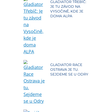
GLADIATOR TŘEBÍČ:
JE TU ZÁVOD NA
VYSOČINĚ, KDE JE
DOMA ALPA
GLADIATOR RACE
OSTRAVA JE TU.
SEJDEME SE U ODRY