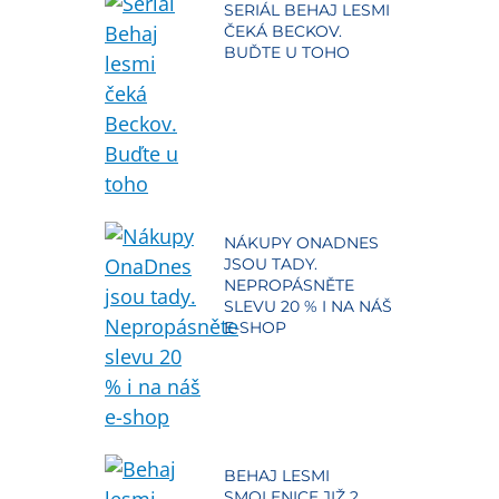
SERIÁL BEHAJ LESMI
ČEKÁ BECKOV.
BUĎTE U TOHO
NÁKUPY ONADNES
JSOU TADY.
NEPROPÁSNĚTE
SLEVU 20 % I NA NÁŠ
E-SHOP
BEHAJ LESMI
SMOLENICE JIŽ 2.