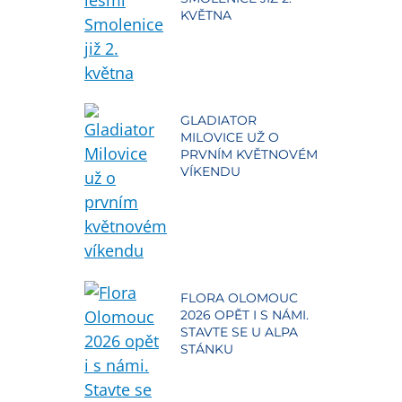
KVĚTNA
GLADIATOR
MILOVICE UŽ O
PRVNÍM KVĚTNOVÉM
VÍKENDU
FLORA OLOMOUC
2026 OPĚT I S NÁMI.
STAVTE SE U ALPA
STÁNKU