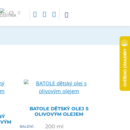
CS
BATOLE DĚTSKÝ OLEJ S
OLIVOVÝM OLEJEM
NÝ
OVÝM
200
ml
BALENÍ: