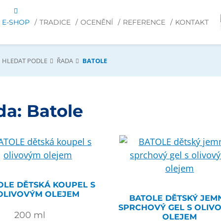
E-SHOP
TRADICE
OCENĚNÍ
REFERENCE
KONTAKT
HLEDAT PODLE
ŘADA
BATOLE
da:
Batole
OLE DĚTSKÁ KOUPEL S
OLIVOVÝM OLEJEM
BATOLE DĚTSKÝ JEM
SPRCHOVÝ GEL S OLIV
200
ml
OLEJEM