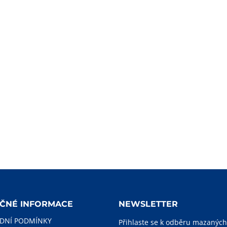
EČNÉ INFORMACE
NEWSLETTER
DNÍ PODMÍNKY
Přihlaste se k odběru mazaných