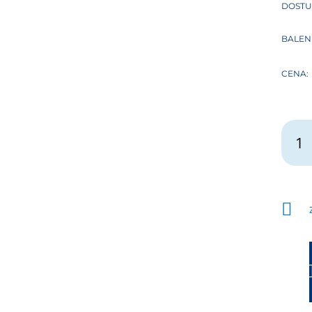
DOSTU
BALENÍ
CENA: