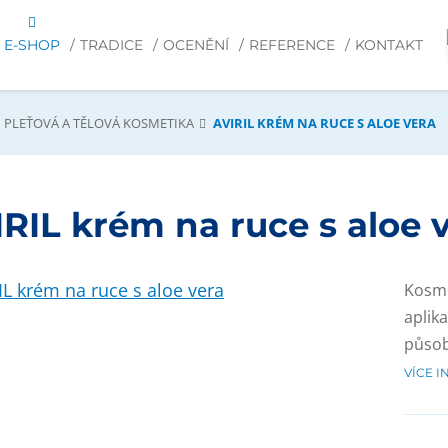
E-SHOP
TRADICE
OCENĚNÍ
REFERENCE
KONTAKT
PLEŤOVÁ A TĚLOVÁ KOSMETIKA
AVIRIL KRÉM NA RUCE S ALOE VERA
RIL krém na ruce s aloe 
Kosme
aplik
působ
VÍCE 