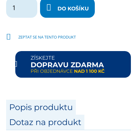
DO KOŠÍKU
ZEPTAT SE NA TENTO PRODUKT
ZÍSKEJTE
DOPRAVU ZDARMA
PŘI OBJEDNÁVCE
NAD 1 100 KČ
Popis produktu
Dotaz na produkt