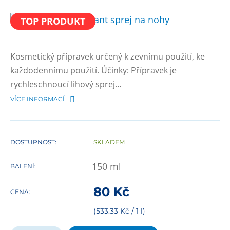
TOP PRODUKT
Kosmetický přípravek určený k zevnímu použití, ke
každodennímu použití. Účinky: Přípravek je
rychleschnoucí lihový sprej…
VÍCE INFORMACÍ
DOSTUPNOST:
SKLADEM
150
ml
BALENÍ:
80
Kč
CENA:
(533.33 Kč / 1 l)