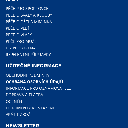
PÉČE PRO SPORTOVCE
PÉČE O SVALY A KLOUBY
PÉČE O DĚTI A MIMINKA
PÉČE O PLEŤ
PÉČE O VLASY
PÉČE PRO MUŽE
ÚSTNÍ HYGIENA
REPELENTNÍ PŘÍPRAVKY
UŽITEČNÉ INFORMACE
OBCHODNÍ PODMÍNKY
OCHRANA OSOBNÍCH ÚDAJŮ
INFORMACE PRO OZNAMOVATELE
DOPRAVA A PLATBA
OCENĚNÍ
DOKUMENTY KE STAŽENÍ
VRÁTIT ZBOŽÍ
NEWSLETTER