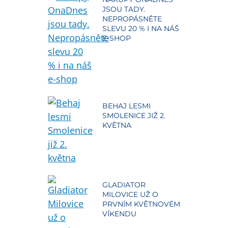
JSOU TADY.
NEPROPÁSNĚTE
SLEVU 20 % I NA NÁŠ
E-SHOP
BEHAJ LESMI
SMOLENICE JIŽ 2.
KVĚTNA
GLADIATOR
MILOVICE UŽ O
PRVNÍM KVĚTNOVÉM
VÍKENDU