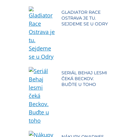
GLADIATOR RACE
OSTRAVA JE TU.
SEJDEME SE U ODRY
SERIÁL BEHAJ LESMI
ČEKÁ BECKOV.
BUĎTE U TOHO
NÁKUPY ONADNES