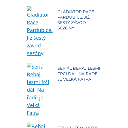
GLADIATOR RACE
PARDUBICE. JIŽ
ŠESTÝ ZÁVOD
SEZÓNY
SERIÁL BEHAJ LESMI
FRČÍ DÁL. NA ŘADĚ
JE VELKÁ FATRA