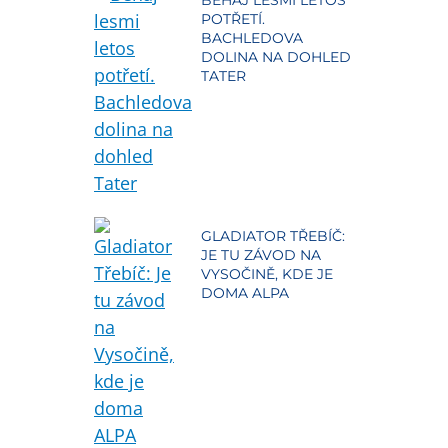
BEHAJ LESMI LETOS
POTŘETÍ.
BACHLEDOVA
DOLINA NA DOHLED
TATER
GLADIATOR TŘEBÍČ:
JE TU ZÁVOD NA
VYSOČINĚ, KDE JE
DOMA ALPA