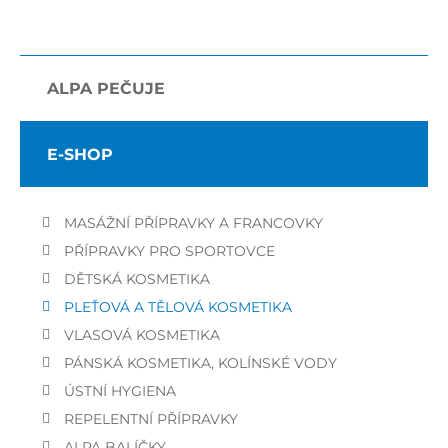
ALPA PEČUJE
E-SHOP
MASÁŽNÍ PŘÍPRAVKY A FRANCOVKY
PŘÍPRAVKY PRO SPORTOVCE
DĚTSKÁ KOSMETIKA
PLEŤOVÁ A TĚLOVÁ KOSMETIKA
VLASOVÁ KOSMETIKA
PÁNSKÁ KOSMETIKA, KOLÍNSKÉ VODY
ÚSTNÍ HYGIENA
REPELENTNÍ PŘÍPRAVKY
ALPA BALÍČKY