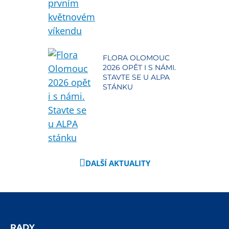
FLORA OLOMOUC
2026 OPĚT I S NÁMI.
STAVTE SE U ALPA
STÁNKU
DALŠÍ AKTUALITY
RADY