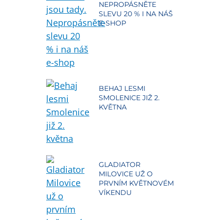
NEPROPÁSNĚTE
SLEVU 20 % I NA NÁŠ
E-SHOP
BEHAJ LESMI
SMOLENICE JIŽ 2.
KVĚTNA
GLADIATOR
MILOVICE UŽ O
PRVNÍM KVĚTNOVÉM
VÍKENDU