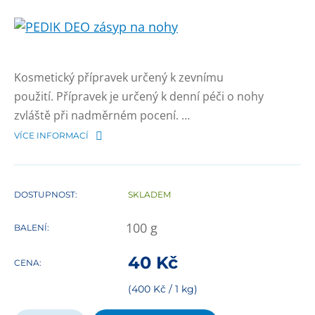
Kosmetický přípravek určený k zevnímu
použití. Přípravek je určený k denní péči o nohy
zvláště při nadměrném pocení. …
VÍCE INFORMACÍ
DOSTUPNOST:
SKLADEM
100
g
BALENÍ:
40
Kč
CENA:
(400 Kč / 1 kg)