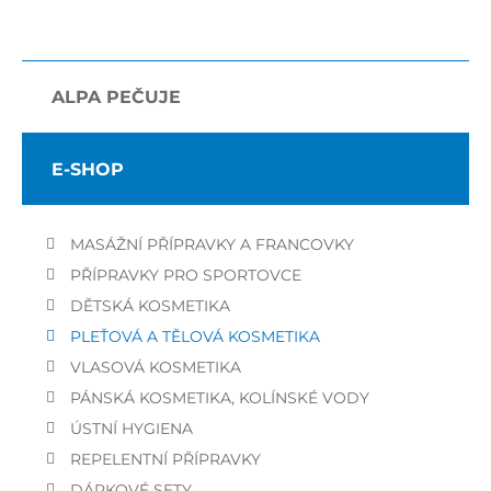
ALPA PEČUJE
E-SHOP
MASÁŽNÍ PŘÍPRAVKY A FRANCOVKY
PŘÍPRAVKY PRO SPORTOVCE
DĚTSKÁ KOSMETIKA
PLEŤOVÁ A TĚLOVÁ KOSMETIKA
VLASOVÁ KOSMETIKA
PÁNSKÁ KOSMETIKA, KOLÍNSKÉ VODY
ÚSTNÍ HYGIENA
REPELENTNÍ PŘÍPRAVKY
DÁRKOVÉ SETY