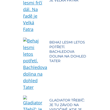
JE VELKÁ FATRA
BEHAJ LESMI LETOS
POTŘETÍ.
BACHLEDOVA
DOLINA NA DOHLED
TATER
GLADIATOR TŘEBÍČ:
JE TU ZÁVOD NA
VYSOČINĚ, KDE JE