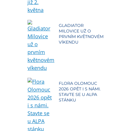
GLADIATOR
MILOVICE UŽ O
PRVNÍM KVĚTNOVÉM
VÍKENDU
FLORA OLOMOUC
2026 OPĚT I S NÁMI.
STAVTE SE U ALPA
STÁNKU