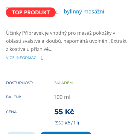
TOP PRODUKT
Účinky Přípravek je vhodný pro masáž pokožky v
oblasti svalstva a kloubů, napomáhá uvolnění. Extrakt
z kostivalu příznivě…
VÍCE INFORMACÍ
DOSTUPNOST:
SKLADEM
100
ml
BALENÍ:
55
Kč
CENA:
(550 Kč / 1 l)