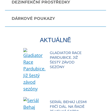
DEZINFEKČNÍ PROSTŘEDKY
DÁRKOVÉ POUKAZY
AKTUÁLNĚ
GLADIATOR RACE
PARDUBICE. JIŽ
ŠESTÝ ZÁVOD
SEZÓNY
SERIÁL BEHAJ LESMI
FRČÍ DÁL. NA ŘADĚ