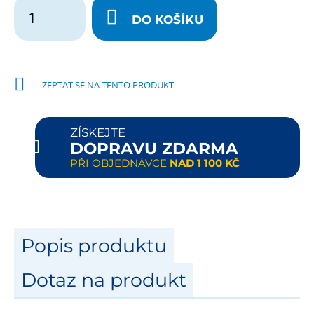
DO KOŠÍKU
ZEPTAT SE NA TENTO PRODUKT
ZÍSKEJTE
DOPRAVU ZDARMA
PŘI OBJEDNÁVCE
NAD 1 100 KČ
Popis produktu
Dotaz na produkt