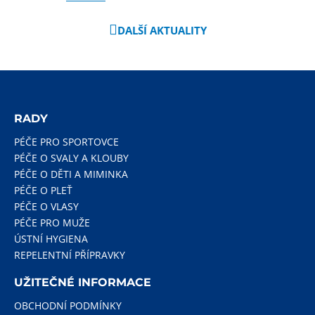
DALŠÍ AKTUALITY
RADY
PÉČE PRO SPORTOVCE
PÉČE O SVALY A KLOUBY
PÉČE O DĚTI A MIMINKA
PÉČE O PLEŤ
PÉČE O VLASY
PÉČE PRO MUŽE
ÚSTNÍ HYGIENA
REPELENTNÍ PŘÍPRAVKY
UŽITEČNÉ INFORMACE
OBCHODNÍ PODMÍNKY